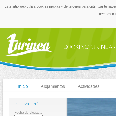
Este sitio web utiliza cookies propias y de terceros para optimizar tu nave
aceptas nu
BOOKINGTURINEA - Centr
Inicio
Alojamientos
Actividades
Reserva Online
Fecha de Llegada: