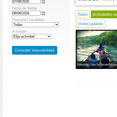
Fecha de Salida:
Todos
Actividades a
Provincia / Localidad:
Visitas guiadas
Actividad
Donostia - San Sebastián (Gip